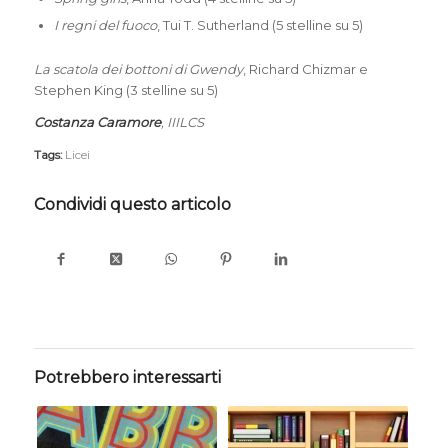
I regni del fuoco
, Tui T. Sutherland (5 stelline su 5)
La scatola dei bottoni di Gwendy
, Richard Chizmar e
Stephen King (3 stelline su 5)
Costanza Caramore
, IIILCS
Tags:
Licei
Condividi questo articolo
Potrebbero interessarti