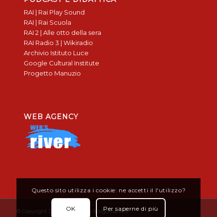
RAI | Rai Play Sound
RAI | Rai Scuola
RAI 2 | Alle otto della sera
RAI Radio 3 | Wikiradio
Archivio Istituto Luce
Google Cultural Institute
Progetto Manuzio
WEB AGENCY
Questo sito utilizza i cookie: ne accetti il l'utilizzo?
OK
Per saperne di più
© Copyright 2019 - Don Bosco Borgomanero