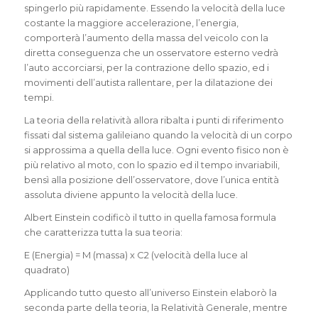
spingerlo più rapidamente. Essendo la velocità della luce
costante la maggiore accelerazione, l’energia,
comporterà l’aumento della massa del veicolo con la
diretta conseguenza che un osservatore esterno vedrà
l’auto accorciarsi, per la contrazione dello spazio, ed i
movimenti dell’autista rallentare, per la dilatazione dei
tempi.
La teoria della relatività allora ribalta i punti di riferimento
fissati dal sistema galileiano quando la velocità di un corpo
si approssima a quella della luce. Ogni evento fisico non è
più relativo al moto, con lo spazio ed il tempo invariabili,
bensì alla posizione dell’osservatore, dove l’unica entità
assoluta diviene appunto la velocità della luce.
Albert Einstein codificò il tutto in quella famosa formula
che caratterizza tutta la sua teoria:
E (Energia) = M (massa) x C2 (velocità della luce al
quadrato)
Applicando tutto questo all’universo Einstein elaborò la
seconda parte della teoria, la Relatività Generale, mentre