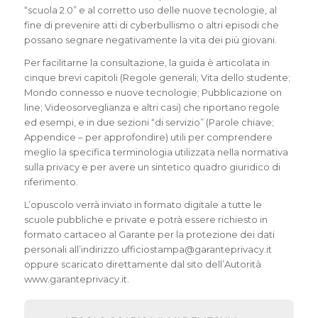
“scuola 2.0” e al corretto uso delle nuove tecnologie, al
fine di prevenire atti di cyberbullismo o altri episodi che
possano segnare negativamente la vita dei più giovani.
Per facilitarne la consultazione, la guida è articolata in
cinque brevi capitoli (Regole generali; Vita dello studente;
Mondo connesso e nuove tecnologie; Pubblicazione on
line; Videosorveglianza e altri casi) che riportano regole
ed esempi, e in due sezioni “di servizio” (Parole chiave;
Appendice – per approfondire) utili per comprendere
meglio la specifica terminologia utilizzata nella normativa
sulla privacy e per avere un sintetico quadro giuridico di
riferimento.
L’opuscolo verrà inviato in formato digitale a tutte le
scuole pubbliche e private e potrà essere richiesto in
formato cartaceo al Garante per la protezione dei dati
personali all’indirizzo ufficiostampa@garanteprivacy.it
oppure scaricato direttamente dal sito dell’Autorità
www.garanteprivacy.it.