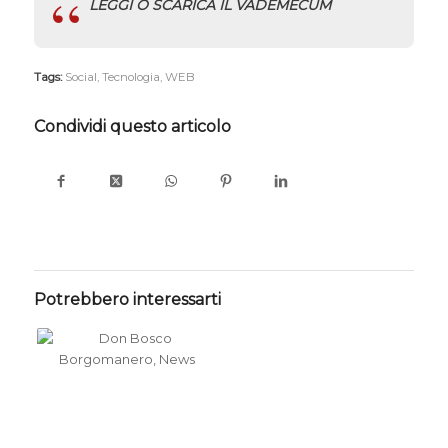
LEGGI O SCARICA IL VADEMECUM
Tags:
Social
,
Tecnologia
,
WEB
Condividi questo articolo
Potrebbero interessarti