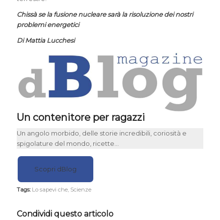
Chissà se la fusione nucleare sarà la risoluzione dei nostri
problemi energetici
Di Mattia Lucchesi
Un contenitore per ragazzi
Un angolo morbido, delle storie incredibili, coriosità e
spigolature del mondo, ricette…
Scopri dBlog
Tags:
Lo sapevi che
,
Scienze
Condividi questo articolo