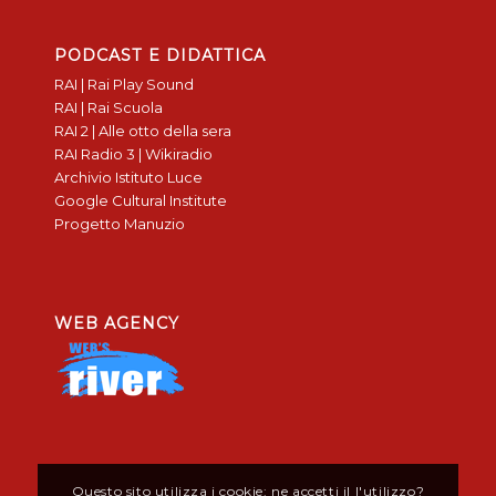
PODCAST E DIDATTICA
RAI | Rai Play Sound
RAI | Rai Scuola
RAI 2 | Alle otto della sera
RAI Radio 3 | Wikiradio
Archivio Istituto Luce
Google Cultural Institute
Progetto Manuzio
WEB AGENCY
Questo sito utilizza i cookie: ne accetti il l'utilizzo?