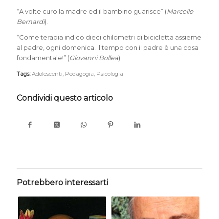
“A volte curo la madre ed il bambino guarisce” (
Marcello
Bernardi
).
“Come terapia indico dieci chilometri di bicicletta assieme
al padre, ogni domenica. Il tempo con il padre è una cosa
fondamentale!” (
Giovanni Bollea
).
Tags:
Adolescenti
,
Pedagogia
,
Psicologia
Condividi questo articolo
Potrebbero interessarti