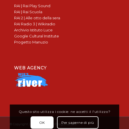
RAI | Rai Play Sound
RAI | Rai Scuola
RAI 2 | Alle otto della sera
RAI Radio 3 | Wikiradio
Archivio Istituto Luce
Google Cultural Institute
Progetto Manuzio
WEB AGENCY
Questo sito utilizza i cookie: ne accetti il l'utilizzo?
OK
Per saperne di più
© Copyright 2019 - Don Bosco Borgomanero