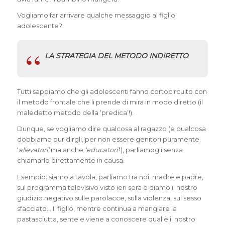
Vogliamo far arrivare qualche messaggio al figlio
adolescente?
LA STRATEGIA DEL METODO INDIRETTO
Tutti sappiamo che gli adolescenti fanno cortocircuito con
il metodo frontale che li prende di mira in modo diretto (il
maledetto metodo della ‘predica’!).
Dunque, se vogliamo dire qualcosa al ragazzo (e qualcosa
dobbiamo pur dirgli, per non essere genitori puramente
‘
allevatori’
ma anche
‘educatori’
!), parliamogli senza
chiamarlo direttamente in causa.
Esempio: siamo a tavola, parliamo tra noi, madre e padre,
sul programma televisivo visto ieri sera e diamo il nostro
giudizio negativo sulle parolacce, sulla violenza, sul sesso
sfacciato… Il figlio, mentre continua a mangiare la
pastasciutta, sente e viene a conoscere qual è il nostro