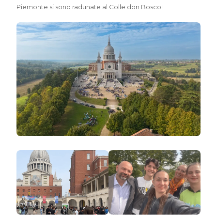
Piemonte si sono radunate al Colle don Bosco!