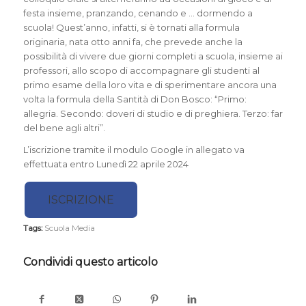
festa insieme, pranzando, cenando e … dormendo a
scuola! Quest’anno, infatti, si è tornati alla formula
originaria, nata otto anni fa, che prevede anche la
possibilità di vivere due giorni completi a scuola, insieme ai
professori, allo scopo di accompagnare gli studenti al
primo esame della loro vita e di sperimentare ancora una
volta la formula della Santità di Don Bosco: “Primo:
allegria. Secondo: doveri di studio e di preghiera. Terzo: far
del bene agli altri”.
L’iscrizione tramite il modulo Google in allegato va
effettuata entro Lunedì 22 aprile 2024
ISCRIZIONE
Tags:
Scuola Media
Condividi questo articolo