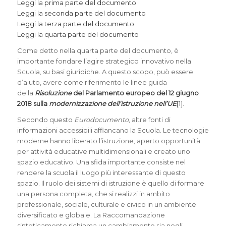
Leggi la prima parte del documento
Leggi la seconda parte del documento
Leggi la terza parte del documento
Leggi la quarta parte del documento
Come detto nella quarta parte del documento, è
importante fondare l’agire strategico innovativo nella
Scuola, su basi giuridiche. A questo scopo, può essere
d’aiuto, avere come riferimento le linee guida
della
Risoluzione
del Parlamento europeo del 12 giugno
2018 sulla
modernizzazione dell’istruzione nell’UE
[1]
.
Secondo questo
Eurodocumento
, altre fonti di
informazioni accessibili affiancano la Scuola. Le tecnologie
moderne hanno liberato l’istruzione, aperto opportunità
per attività educative multidimensionali e creato uno
spazio educativo. Una sfida importante consiste nel
rendere la scuola il luogo più interessante di questo
spazio. Il ruolo dei sistemi di istruzione è quello di formare
una persona completa, che si realizzi in ambito
professionale, sociale, culturale e civico in un ambiente
diversificato e globale. La Raccomandazione
sinteticamente richiama un cambiamento sia negli