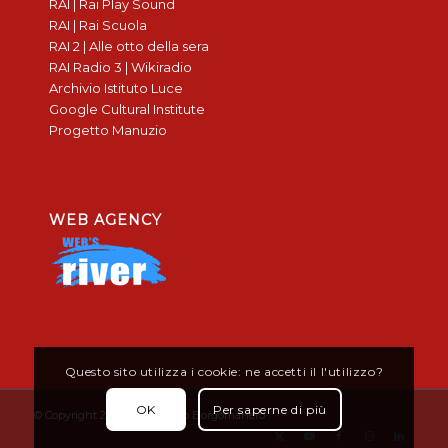
RAI | Rai Play Sound
RAI | Rai Scuola
RAI 2 | Alle otto della sera
RAI Radio 3 | Wikiradio
Archivio Istituto Luce
Google Cultural Institute
Progetto Manuzio
WEB AGENCY
Questo sito utilizza i cookie: ne accetti il l'utilizzo?
OK
Per saperne di più
© Copyright 2019 - Don Bosco Borgomanero