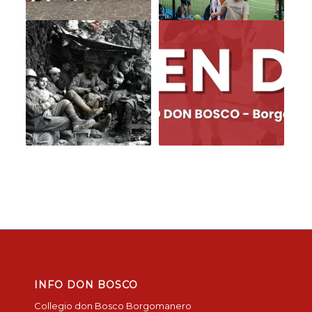
INFO DON BOSCO
Collegio don Bosco Borgomanero