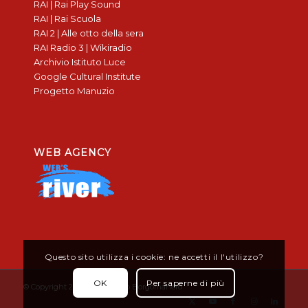
RAI | Rai Play Sound
RAI | Rai Scuola
RAI 2 | Alle otto della sera
RAI Radio 3 | Wikiradio
Archivio Istituto Luce
Google Cultural Institute
Progetto Manuzio
WEB AGENCY
Questo sito utilizza i cookie: ne accetti il l'utilizzo?
OK
Per saperne di più
© Copyright 2019 - Don Bosco Borgomanero