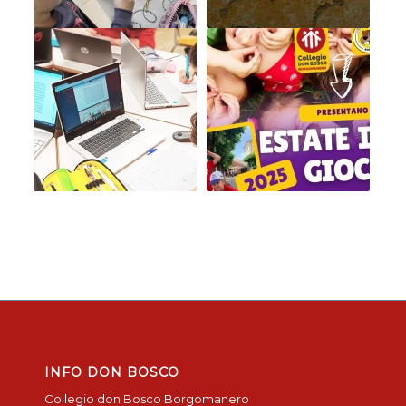
INFO DON BOSCO
Collegio don Bosco Borgomanero