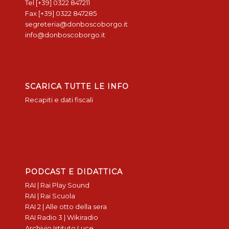
Tel [+39] 0322 847211
Fax [+39] 0322 847285
segreteria@donboscoborgo.it
info@donboscoborgo.it
SCARICA TUTTE LE INFO
Recapiti e dati fiscali
PODCAST E DIDATTICA
RAI | Rai Play Sound
RAI | Rai Scuola
RAI 2 | Alle otto della sera
RAI Radio 3 | Wikiradio
Archivio Istituto Luce