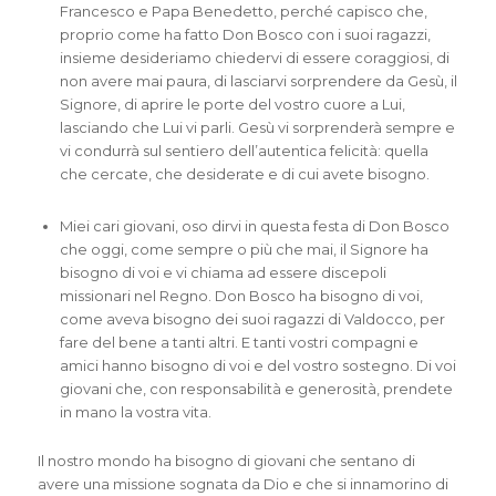
Francesco e Papa Benedetto, perché capisco che,
proprio come ha fatto Don Bosco con i suoi ragazzi,
insieme desideriamo chiedervi di essere coraggiosi, di
non avere mai paura, di lasciarvi sorprendere da Gesù, il
Signore, di aprire le porte del vostro cuore a Lui,
lasciando che Lui vi parli. Gesù vi sorprenderà sempre e
vi condurrà sul sentiero dell’autentica felicità: quella
che cercate, che desiderate e di cui avete bisogno.
Miei cari giovani, oso dirvi in questa festa di Don Bosco
che oggi, come sempre o più che mai, il Signore ha
bisogno di voi e vi chiama ad essere discepoli
missionari nel Regno. Don Bosco ha bisogno di voi,
come aveva bisogno dei suoi ragazzi di Valdocco, per
fare del bene a tanti altri. E tanti vostri compagni e
amici hanno bisogno di voi e del vostro sostegno. Di voi
giovani che, con responsabilità e generosità, prendete
in mano la vostra vita.
Il nostro mondo ha bisogno di giovani che sentano di
avere una missione sognata da Dio e che si innamorino di