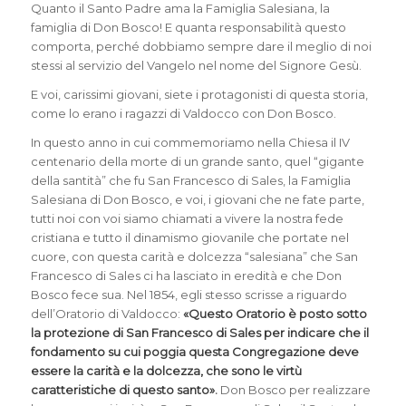
Quanto il Santo Padre ama la Famiglia Salesiana, la
famiglia di Don Bosco! E quanta responsabilità questo
comporta, perché dobbiamo sempre dare il meglio di noi
stessi al servizio del Vangelo nel nome del Signore Gesù.
E voi, carissimi giovani, siete i protagonisti di questa storia,
come lo erano i ragazzi di Valdocco con Don Bosco.
In questo anno in cui commemoriamo nella Chiesa il IV
centenario della morte di un grande santo, quel “gigante
della santità” che fu San Francesco di Sales, la Famiglia
Salesiana di Don Bosco, e voi, i giovani che ne fate parte,
tutti noi con voi siamo chiamati a vivere la nostra fede
cristiana e tutto il dinamismo giovanile che portate nel
cuore, con questa carità e dolcezza “salesiana” che San
Francesco di Sales ci ha lasciato in eredità e che Don
Bosco fece sua. Nel 1854, egli stesso scrisse a riguardo
dell’Oratorio di Valdocco:
«Questo Oratorio è posto sotto
la protezione di San Francesco di Sales per indicare che il
fondamento su cui poggia questa Congregazione deve
essere la carità e la dolcezza, che sono le virtù
caratteristiche di questo santo».
Don Bosco per realizzare