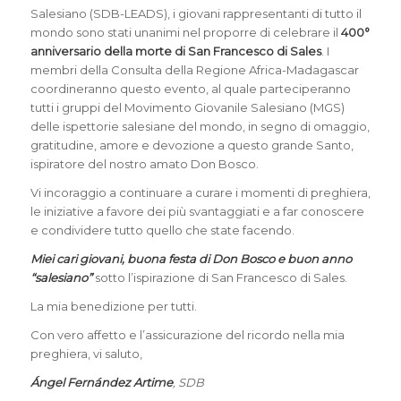
Salesiano (SDB-LEADS), i giovani rappresentanti di tutto il
mondo sono stati unanimi nel proporre di celebrare il
400°
anniversario della morte di San Francesco di Sales
. I
membri della Consulta della Regione Africa-Madagascar
coordineranno questo evento, al quale parteciperanno
tutti i gruppi del Movimento Giovanile Salesiano (MGS)
delle ispettorie salesiane del mondo, in segno di omaggio,
gratitudine, amore e devozione a questo grande Santo,
ispiratore del nostro amato Don Bosco.
Vi incoraggio a continuare a curare i momenti di preghiera,
le iniziative a favore dei più svantaggiati e a far conoscere
e condividere tutto quello che state facendo.
Miei cari giovani, buona festa di Don Bosco e buon anno
“salesiano”
sotto l’ispirazione di San Francesco di Sales.
La mia benedizione per tutti.
Con vero affetto e l’assicurazione del ricordo nella mia
preghiera, vi saluto,
Ángel Fernández Artime
, SDB