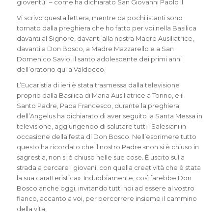
gioventù” – come ha dichiarato San Giovanni Paolo II.
Vi scrivo questa lettera, mentre da pochi istanti sono
tornato dalla preghiera che ho fatto per voi nella Basilica
davanti al Signore, davanti alla nostra Madre Ausiliatrice,
davanti a Don Bosco, a Madre Mazzarello e a San
Domenico Savio, il santo adolescente dei primi anni
dell’oratorio qui a Valdocco.
L’Eucaristia di ieri è stata trasmessa dalla televisione
proprio dalla Basilica di Maria Ausiliatrice a Torino, e il
Santo Padre, Papa Francesco, durante la preghiera
dell’Angelus ha dichiarato di aver seguito la Santa Messa in
televisione, aggiungendo di salutare tutti i Salesiani in
occasione della festa di Don Bosco. Nell’esprimere tutto
questo ha ricordato che il nostro Padre «non si è chiuso in
sagrestia, non si è chiuso nelle sue cose. È uscito sulla
strada a cercare i giovani, con quella creatività che è stata
la sua caratteristica». Indubbiamente, così farebbe Don
Bosco anche oggi, invitando tutti noi ad essere al vostro
fianco, accanto a voi, per percorrere insieme il cammino
della vita.