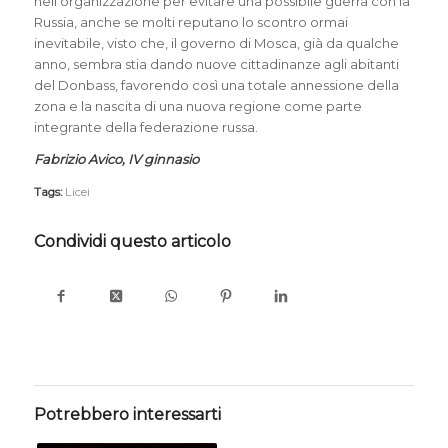
nell’organizzazione per evitare una possibile guerra con la
Russia, anche se molti reputano lo scontro ormai
inevitabile, visto che, il governo di Mosca, già da qualche
anno, sembra stia dando nuove cittadinanze agli abitanti
del Donbass, favorendo così una totale annessione della
zona e la nascita di una nuova regione come parte
integrante della federazione russa.
Fabrizio Avico, IV ginnasio
Tags:
Licei
Condividi questo articolo
Potrebbero interessarti