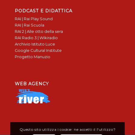
PODCAST E DIDATTICA
RAI | Rai Play Sound
RAI | Rai Scuola
RAI 2 | Alle otto della sera
RAI Radio 3 | Wikiradio
Archivio Istituto Luce
Google Cultural Institute
Progetto Manuzio
WEB AGENCY
Questo sito utilizza i cookie: ne accetti il l'utilizzo?