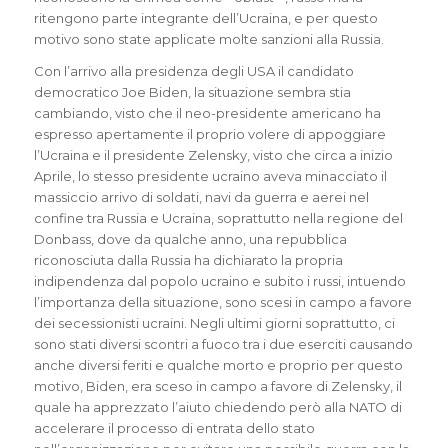
ritengono parte integrante dell’Ucraina, e per questo
motivo sono state applicate molte sanzioni alla Russia.
Con l’arrivo alla presidenza degli USA il candidato
democratico Joe Biden, la situazione sembra stia
cambiando, visto che il neo-presidente americano ha
espresso apertamente il proprio volere di appoggiare
l’Ucraina e il presidente Zelensky, visto che circa a inizio
Aprile, lo stesso presidente ucraino aveva minacciato il
massiccio arrivo di soldati, navi da guerra e aerei nel
confine tra Russia e Ucraina, soprattutto nella regione del
Donbass, dove da qualche anno, una repubblica
riconosciuta dalla Russia ha dichiarato la propria
indipendenza dal popolo ucraino e subito i russi, intuendo
l’importanza della situazione, sono scesi in campo a favore
dei secessionisti ucraini. Negli ultimi giorni soprattutto, ci
sono stati diversi scontri a fuoco tra i due eserciti causando
anche diversi feriti e qualche morto e proprio per questo
motivo, Biden, era sceso in campo a favore di Zelensky, il
quale ha apprezzato l’aiuto chiedendo però alla NATO di
accelerare il processo di entrata dello stato