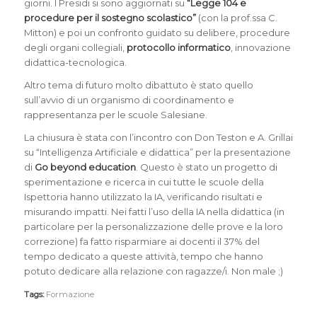
giorni. I Presidi si sono aggiornati su
“Legge 104 e
procedure per il sostegno scolastico”
(con la prof.ssa C.
Mitton) e poi un confronto guidato su delibere, procedure
degli organi collegiali,
protocollo informatico
, innovazione
didattica-tecnologica.
Altro tema di futuro molto dibattuto è stato quello
sull’avvio di un organismo di coordinamento e
rappresentanza per le scuole Salesiane.
La chiusura è stata con l’incontro con Don Teston e A. Grillai
su “Intelligenza Artificiale e didattica” per la presentazione
di
Go beyond education
. Questo è stato un progetto di
sperimentazione e ricerca in cui tutte le scuole della
Ispettoria hanno utilizzato la IA, verificando risultati e
misurando impatti. Nei fatti l’uso della IA nella didattica (in
particolare per la personalizzazione delle prove e la loro
correzione) fa fatto risparmiare ai docenti il 37% del
tempo dedicato a queste attività, tempo che hanno
potuto dedicare alla relazione con ragazze/i. Non male ;)
Tags:
Formazione