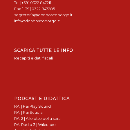
Tel [+39] 0322 847211
Fax [+39] 0322 847285
segreteria@donboscoborgo.it
info@donboscoborgo.it
SCARICA TUTTE LE INFO
Recapiti e dati fiscali
PODCAST E DIDATTICA
RAI | Rai Play Sound
RAI | Rai Scuola
RAI 2 | Alle otto della sera
RAI Radio 3 | Wikiradio