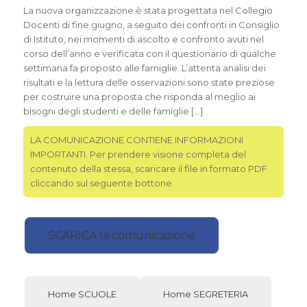
La nuova organizzazione è stata progettata
nel Collegio
Docenti di fine giugno, a seguito dei confronti in Consiglio
di Istituto, nei momenti di ascolto e confronto avuti nel
corso dell’anno e verificata con il questionario di qualche
settimana fa proposto alle famiglie. L’attenta analisi dei
risultati e la lettura delle osservazioni sono state preziose
per costruire una proposta che risponda al meglio ai
bisogni degli studenti e delle famiglie […]
LA COMUNICAZIONE CONTIENE INFORMAZIONI
IMPORTANTI. Per prendere visione completa del
contenuto della stessa, scaricare il file in formato PDF
cliccando sul seguente bottone
SCARICA la comunicazione
Home SCUOLE
Home SEGRETERIA