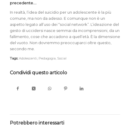
precedente….
In realtà, l’idea del suicidio per un adolescente è la più
comune, ma non da adesso. E comunque non è un
aspetto legato all’uso dei “social network”. L’ideazione del
gesto di uccidersi nasce semmai da incomprensioni, da un
fallimento, cose che accadono a quell’età. È la dimensione
del vuoto. Non dovremmo preoccuparci oltre questo,
secondo me.
Tags:
Adolescenti
,
Pedagogia
,
Social
Condividi questo articolo
Potrebbero interessarti