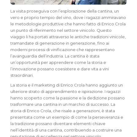
La visita proseguiva con l’esplorazione della cantina, un
vero e proprio tempio del vino, dove i ragazzi ammiravano
le metodologie produttive che hanno fatto di Enrico Crola
un punto di riferimento nel settore vinicolo. Questo
viaggio li ha portati attraverso le antiche tradizioni vinicole,
tramandate di generazione in generazione, fino ai
moderni processi di vinificazione che rappresentano
l’avanguardia dell’industria. La cantina è stata
un’opportunità per apprendere come la storia e
l’innovazione possano coesistere e dare vita a vini
straordinari.
La storia e il marketing di Enrico Crola hanno aggiunto un
ulteriore strato di apprendimento e ispirazione. I ragazzi
hanno scoperto come la passione e la dedizione possano
trasformare una cantina in un marchio di successo. La
storia di Enrico Crola, che risale a generazioni, è stata
presentata come un esempio di come la perseveranza e
la tradizione possano diventare elementi chiave
nell’identità di una cantina, contribuendo a costruire una
reputazione di eccellenza nel settore vinicolo.