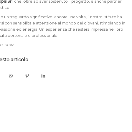
pis Srl
, che, oltre ad aver sostenuto il progetto, è anche partner
stico.
un traguardo significativo: ancora una volta, il nostro Istituto ha
rsi con sensibilità e attenzione al mondo dei giovani, stimolando in
 passione ed energia. Un’esperienza che resterà impressa nei loro
scita personale e professionale.
ra Gusto
esto articolo