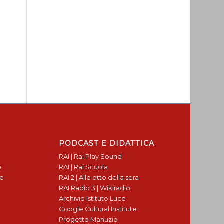
PODCAST E DIDATTICA
RAI | Rai Play Sound
o
RAI | Rai Scuola
te
RAI 2 | Alle otto della sera
RAI Radio 3 | Wikiradio
Archivio Istituto Luce
Google Cultural Institute
Progetto Manuzio