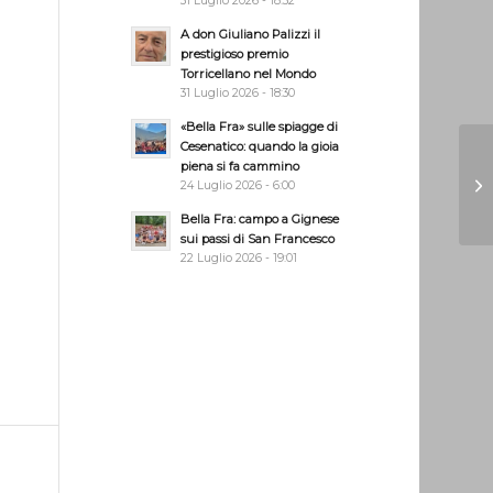
31 Luglio 2026 - 18:32
A don Giuliano Palizzi il
prestigioso premio
Torricellano nel Mondo
31 Luglio 2026 - 18:30
«Bella Fra» sulle spiagge di
Cesenatico: quando la gioia
piena si fa cammino
24 Luglio 2026 - 6:00
Bella Fra: campo a Gignese
sui passi di San Francesco
22 Luglio 2026 - 19:01