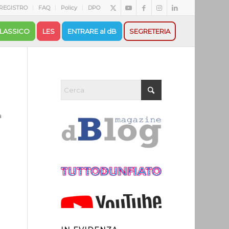
REGISTRO
FAQ
Policy
DPO
LASSICO
LES
ENTRARE al dB
SEGRETERIA
a