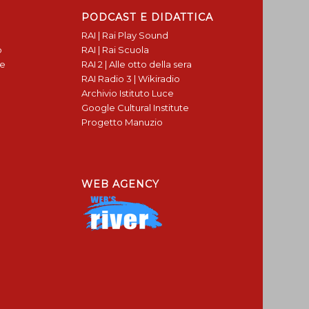
PODCAST E DIDATTICA
RAI | Rai Play Sound
o
RAI | Rai Scuola
te
RAI 2 | Alle otto della sera
RAI Radio 3 | Wikiradio
Archivio Istituto Luce
Google Cultural Institute
Progetto Manuzio
WEB AGENCY