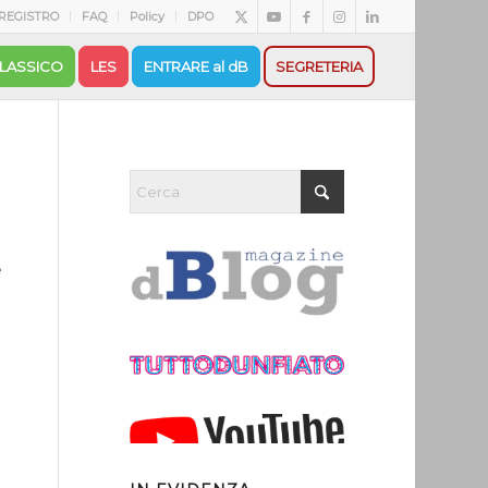
REGISTRO
FAQ
Policy
DPO
LASSICO
LES
ENTRARE al dB
SEGRETERIA
e