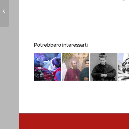
TUTTI: sistemazione
cortile
Potrebbero interessarti