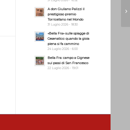
31 Luglio 2026 - 18:32
A don Giuliano Palizzi il
prestigioso premio
Torricellano nel Mondo
31 Luglio 2026 - 18:30
«Bella Fra» sulle spiagge di
Cesenatico: quando la gioia
piena si fa cammino
24 Luglio 2026 - 6:00
Bella Fra: campo a Gignese
sui passi di San Francesco
22 Luglio 2026 - 19:01