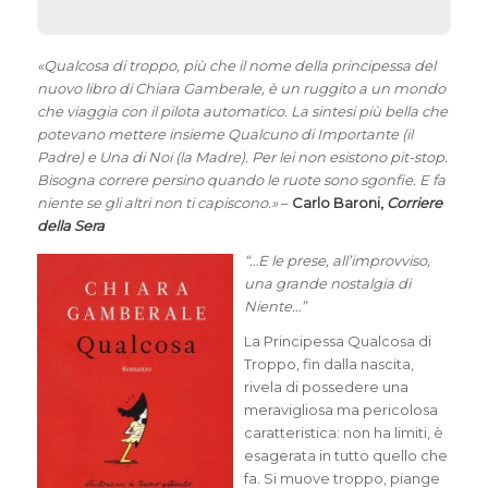
«Qualcosa di troppo, più che il nome della principessa del
nuovo libro di Chiara Gamberale, è un ruggito a un mondo
che viaggia con il pilota automatico. La sintesi più bella che
potevano mettere insieme Qualcuno di Importante (il
Padre) e Una di Noi (la Madre). Per lei non esistono pit-stop.
Bisogna correre persino quando le ruote sono sgonfie. E fa
niente se gli altri non ti capiscono.»
–
Carlo Baroni,
Corriere
della Sera
“…E le prese, all’improvviso,
una grande nostalgia di
Niente…”
La Principessa Qualcosa di
Troppo, fin dalla nascita,
rivela di possedere una
meravigliosa ma pericolosa
caratteristica: non ha limiti, è
esagerata in tutto quello che
fa. Si muove troppo, piange