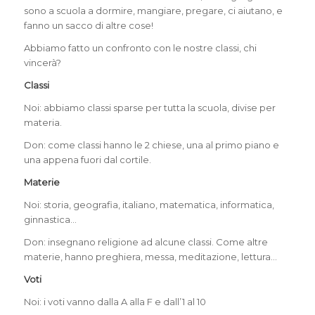
sono a scuola a dormire, mangiare, pregare, ci aiutano, e
fanno un sacco di altre cose!
Abbiamo fatto un confronto con le nostre classi, chi
vincerà?
Classi
Noi: abbiamo classi sparse per tutta la scuola, divise per
materia.
Don: come classi hanno le 2 chiese, una al primo piano e
una appena fuori dal cortile.
Materie
Noi: storia, geografia, italiano, matematica, informatica,
ginnastica…
Don: insegnano religione ad alcune classi. Come altre
materie, hanno preghiera, messa, meditazione, lettura…
Voti
Noi: i voti vanno dalla A alla F e dall’1 al 10