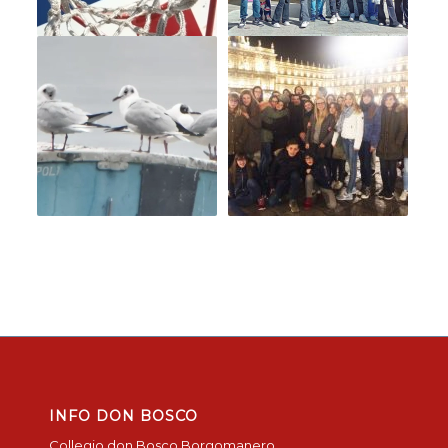
INFO DON BOSCO
Collegio don Bosco Borgomanero