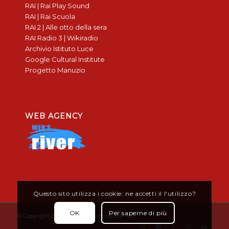
RAI | Rai Play Sound
RAI | Rai Scuola
RAI 2 | Alle otto della sera
RAI Radio 3 | Wikiradio
Archivio Istituto Luce
Google Cultural Institute
Progetto Manuzio
WEB AGENCY
Questo sito utilizza i cookie: ne accetti il l'utilizzo?
OK
Per saperne di più
© Copyright 2019 - Don Bosco Borgomanero