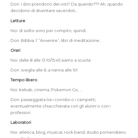
Don: i don prendono dei voti? Da quando??? Ah, quando
decidono di diventare sacerdoti…
Letture
Noi: di solito sono per compito, quindi…
Don: Bibbia, l’ ”Avvenire”, libri di meditazione…
Orari
Noi: dalle 8 alle 13:10/15:45 siamo a scuola.
Don: sveglia alle 6, a nanna alle 10!
Tempo libero
Noi: kebab, cinema, Pokemon Go, …
Don: passeggiata tra i corridoi o i campetti,
eventualmente chiacchierata con gli alunni o con i
professori.
Laboratori
Noi: atletica, blog, musical, rock band, studio pomeridiano