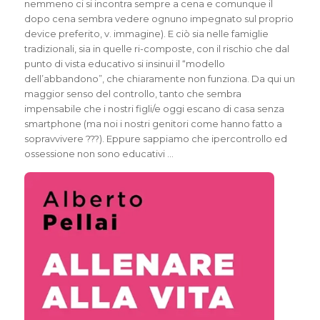
nemmeno ci si incontra sempre a cena e comunque il
dopo cena sembra vedere ognuno impegnato sul proprio
device preferito, v. immagine). E ciò sia nelle famiglie
tradizionali, sia in quelle ri-composte, con il rischio che dal
punto di vista educativo si insinui il “modello
dell’abbandono”, che chiaramente non funziona. Da qui un
maggior senso del controllo, tanto che sembra
impensabile che i nostri figli/e oggi escano di casa senza
smartphone (ma noi i nostri genitori come hanno fatto a
sopravvivere ???). Eppure sappiamo che ipercontrollo ed
ossessione non sono educativi …