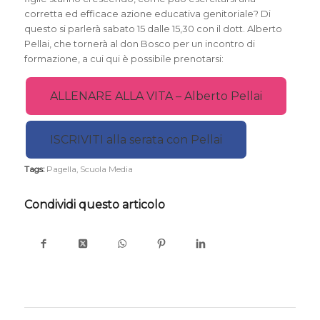
corretta ed efficace azione educativa genitoriale? Di
questo si parlerà sabato 15 dalle 15,30 con il dott. Alberto
Pellai, che tornerà al don Bosco per un incontro di
formazione, a cui qui è possibile prenotarsi:
ALLENARE ALLA VITA – Alberto Pellai
ISCRIVITI alla serata con Pellai
Tags:
Pagella
,
Scuola Media
Condividi questo articolo