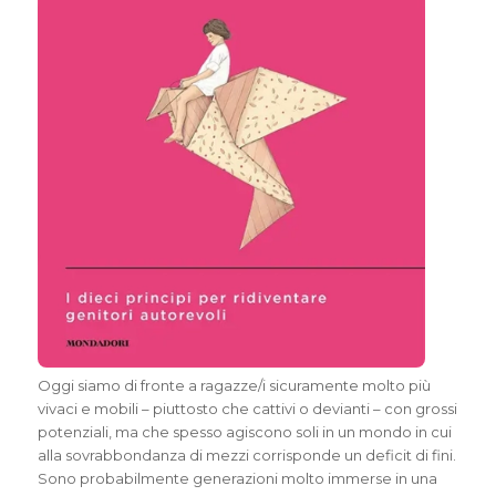
Oggi siamo di fronte a ragazze/i sicuramente molto più
vivaci e mobili – piuttosto che cattivi o devianti – con grossi
potenziali, ma che spesso agiscono soli in un mondo in cui
alla sovrabbondanza di mezzi corrisponde un deficit di fini.
Sono probabilmente generazioni molto immerse in una