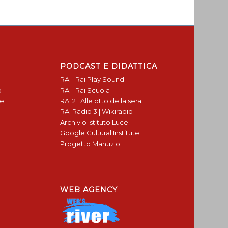
PODCAST E DIDATTICA
RAI | Rai Play Sound
o
RAI | Rai Scuola
te
RAI 2 | Alle otto della sera
RAI Radio 3 | Wikiradio
Archivio Istituto Luce
Google Cultural Institute
Progetto Manuzio
WEB AGENCY