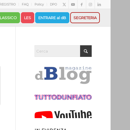
REGISTRO
FAQ
Policy
DPO
LASSICO
LES
ENTRARE al dB
SEGRETERIA