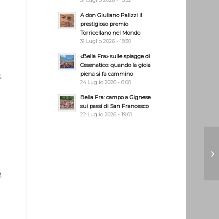
31 Luglio 2026 - 18:32
A don Giuliano Palizzi il
prestigioso premio
Torricellano nel Mondo
31 Luglio 2026 - 18:30
«Bella Fra» sulle spiagge di
Cesenatico: quando la gioia
piena si fa cammino
.
24 Luglio 2026 - 6:00
Bella Fra: campo a Gignese
sui passi di San Francesco
22 Luglio 2026 - 19:01
.