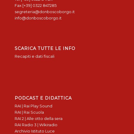
Fax [+39] 0322 847285
segreteria@donboscoborgo.it
info@donboscoborgo.it
SCARICA TUTTE LE INFO
Recapiti e dati fiscali
PODCAST E DIDATTICA
RAI | Rai Play Sound
RAI | Rai Scuola
RAI 2 | Alle otto della sera
RAI Radio 3 | Wikiradio
Archivio Istituto Luce