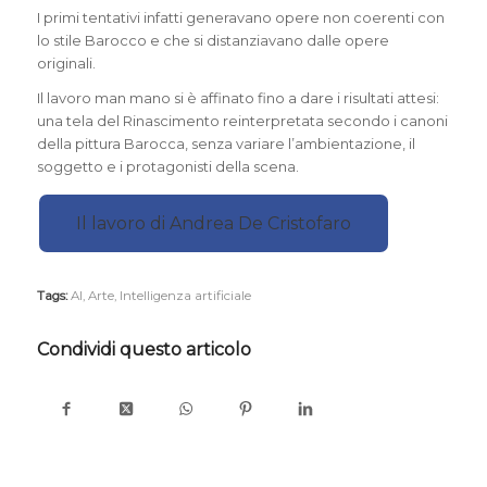
I primi tentativi infatti generavano opere non coerenti con
lo stile Barocco e che si distanziavano dalle opere
originali.
Il lavoro man mano si è affinato fino a dare i risultati attesi:
una tela del Rinascimento reinterpretata secondo i canoni
della pittura Barocca, senza variare l’ambientazione, il
soggetto e i protagonisti della scena.
Il lavoro di Andrea De Cristofaro
Tags:
AI
,
Arte
,
Intelligenza artificiale
Condividi questo articolo