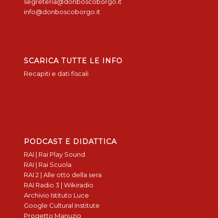
segreteria@donboscoborgo.it
info@donboscoborgo.it
SCARICA TUTTE LE INFO
Recapiti e dati fiscali
PODCAST E DIDATTICA
RAI | Rai Play Sound
RAI | Rai Scuola
RAI 2 | Alle otto della sera
RAI Radio 3 | Wikiradio
Archivio Istituto Luce
Google Cultural Institute
Progetto Manuzio