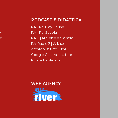
PODCAST E DIDATTICA
RAI | Rai Play Sound
o
RAI | Rai Scuola
te
RAI 2 | Alle otto della sera
RAI Radio 3 | Wikiradio
Archivio Istituto Luce
Google Cultural Institute
Progetto Manuzio
WEB AGENCY