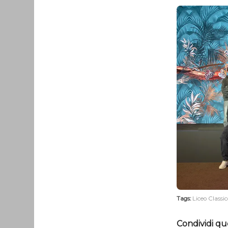
Tags:
Liceo Classic
Condividi qu