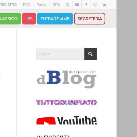
REGISTRO
FAQ
Policy
DPO
LASSICO
LES
ENTRARE al dB
SEGRETERIA
a