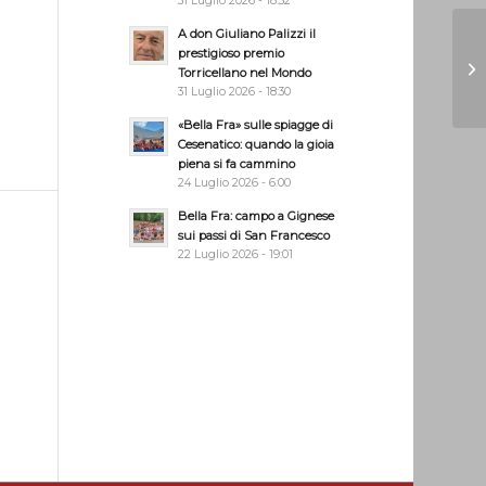
31 Luglio 2026 - 18:32
A don Giuliano Palizzi il
prestigioso premio
Torricellano nel Mondo
31 Luglio 2026 - 18:30
«Bella Fra» sulle spiagge di
Cesenatico: quando la gioia
piena si fa cammino
24 Luglio 2026 - 6:00
Bella Fra: campo a Gignese
sui passi di San Francesco
22 Luglio 2026 - 19:01