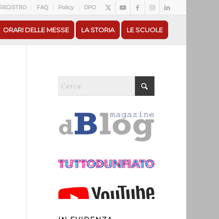
REGISTRO
FAQ
Policy
DPO
ORARI DELLE MESSE
LA STORIA
LE SCUOLE