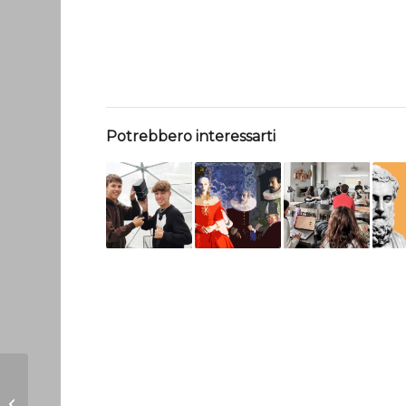
Potrebbero interessarti
I salesiani a gestione