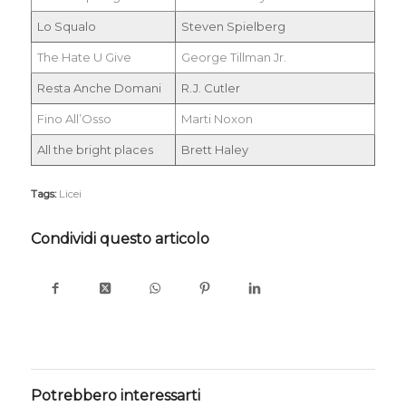
Lo Squalo
Steven Spielberg
The Hate U Give
George Tillman Jr.
Resta Anche Domani
R.J. Cutler
Fino All’Osso
Marti Noxon
All the bright places
Brett Haley
Tags:
Licei
Condividi questo articolo
Potrebbero interessarti