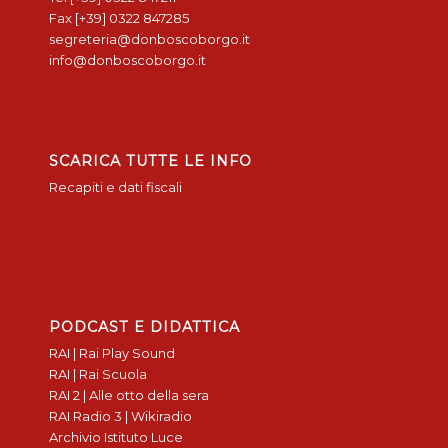
Fax [+39] 0322 847285
segreteria@donboscoborgo.it
info@donboscoborgo.it
SCARICA TUTTE LE INFO
Recapiti e dati fiscali
PODCAST E DIDATTICA
RAI | Rai Play Sound
RAI | Rai Scuola
RAI 2 | Alle otto della sera
RAI Radio 3 | Wikiradio
Archivio Istituto Luce