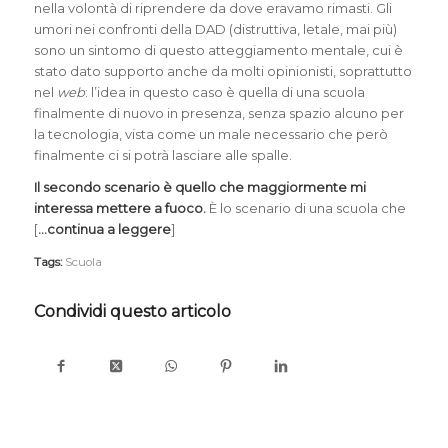
nella volontà di riprendere da dove eravamo rimasti. Gli
umori nei confronti della DAD (distruttiva, letale, mai più)
sono un sintomo di questo atteggiamento mentale, cui è
stato dato supporto anche da molti opinionisti, soprattutto
nel
web
: l’idea in questo caso è quella di una scuola
finalmente di nuovo in presenza, senza spazio alcuno per
la tecnologia, vista come un male necessario che però
finalmente ci si potrà lasciare alle spalle.
Il secondo scenario è quello che maggiormente mi
interessa mettere a fuoco.
È lo scenario di una scuola che
[
…continua a leggere
]
Tags:
Scuola
Condividi questo articolo