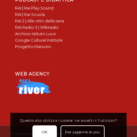
RAI | Rai Play Sound
RAI | Rai Scuola
RAI 2 | Alle otto della sera
RAI Radio 3 | Wikiradio
Archivio Istituto Luce
Google Cultural Institute
Progetto Manuzio
WEB AGENCY
Questo sito utilizza i cookie: ne accetti il l'utilizzo?
OK
Per saperne di più
© Copyright 2019 - Don Bosco Borgomanero