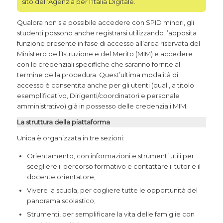
sito dell’Agenzia per l’Italia Digitale.
Qualora non sia possibile accedere con SPID minori, gli
studenti possono anche registrarsi utilizzando l’apposita
funzione presente in fase di accesso all’area riservata del
Ministero dell’Istruzione e del Merito (MIM) e accedere
con le credenziali specifiche che saranno fornite al
termine della procedura. Quest’ultima modalità di
accesso è consentita anche per gli utenti (quali, a titolo
esemplificativo, Dirigenti/coordinatori e personale
amministrativo) già in possesso delle credenziali MIM.
La struttura della piattaforma
Unica è organizzata in tre sezioni:
Orientamento, con informazioni e strumenti utili per
scegliere il percorso formativo e contattare il tutor e il
docente orientatore;
Vivere la scuola, per cogliere tutte le opportunità del
panorama scolastico;
Strumenti, per semplificare la vita delle famiglie con