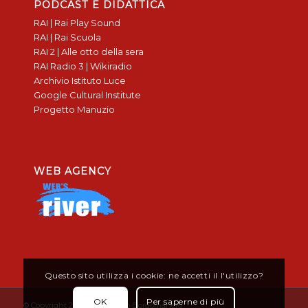
PODCAST E DIDATTICA
RAI | Rai Play Sound
RAI | Rai Scuola
RAI 2 | Alle otto della sera
RAI Radio 3 | Wikiradio
Archivio Istituto Luce
Google Cultural Institute
Progetto Manuzio
WEB AGENCY
Questo sito utilizza i cookie: ne accetti il l'utilizzo?
OK
Per saperne di più
© Copyright 2019 - Don Bosco Borgomanero