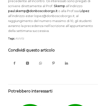
precedente all’incontro. Gli interessati sono pregati di
scrivere direttamente al Prof.
Skemp
all’indirizzo
paul.skemp@donboscoborgo.it
o alla Prof.ssa
López
all’indirizzo ester.lopez@donboscoborgo.it; al
raggiungimento del numero massimo di 10, gli studenti
avranno la precedenza nell’iscrizione all’appuntamento
della settimana successiva.
Tags:
AVVISI
Condividi questo articolo
Potrebbero interessarti