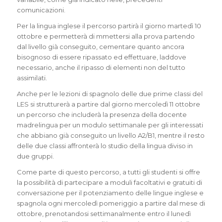
comunicazioni.
Per la lingua inglese il percorso partirà il giorno martedì 10
ottobre e permetterà di mmettersi alla prova partendo
dal livello già conseguito, cementare quanto ancora
bisognoso di essere ripassato ed effettuare, laddove
necessario, anche il ripasso di elementi non del tutto
assimilati.
Anche per le lezioni di spagnolo delle due prime classi del
LES si strutturerà a partire dal giorno mercoledì 11 ottobre
un percorso che includerà la presenza della docente
madrelingua per un modulo settimanale per gli interessati
che abbiano già conseguito un livello A2/B1, mentre il resto
delle due classi affronterà lo studio della lingua diviso in
due gruppi.
Come parte di questo percorso, a tutti gli studenti si offre
la possibilità di partecipare a moduli facoltativi e gratuiti di
conversazione per il potenziamento delle lingue inglese e
spagnola ogni mercoledì pomeriggio a partire dal mese di
ottobre, prenotandosi settimanalmente entro il lunedì