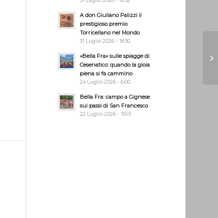
31 Luglio 2026 - 18:32
A don Giuliano Palizzi il
prestigioso premio
Torricellano nel Mondo
31 Luglio 2026 - 18:30
«Bella Fra» sulle spiagge di
Cesenatico: quando la gioia
piena si fa cammino
24 Luglio 2026 - 6:00
Bella Fra: campo a Gignese
sui passi di San Francesco
22 Luglio 2026 - 19:01