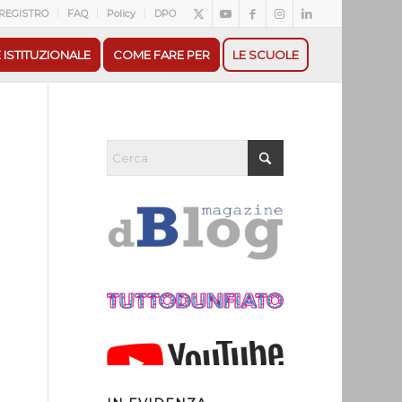
REGISTRO
FAQ
Policy
DPO
 ISTITUZIONALE
COME FARE PER
LE SCUOLE