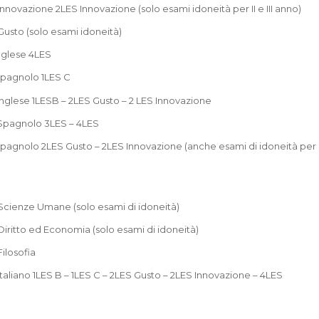
 Innovazione 2LES Innovazione (solo esami idoneità per II e III anno)
 Gusto (solo esami idoneità)
 Inglese 4LES
 Spagnolo 1LES C
0 Inglese 1LESB – 2LES Gusto – 2 LES Innovazione
0 Spagnolo 3LES – 4LES
 Spagnolo 2LES Gusto – 2LES Innovazione (anche esami di idoneità per
0 Scienze Umane (solo esami di idoneità)
 Diritto ed Economia (solo esami di idoneità)
Filosofia
 Italiano 1LES B – 1LES C – 2LES Gusto – 2LES Innovazione – 4LES