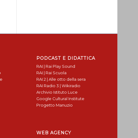
PODCAST E DIDATTICA
RAI | Rai Play Sound
o
RAI | Rai Scuola
te
RAI 2 | Alle otto della sera
RAI Radio 3 | Wikiradio
Archivio Istituto Luce
Google Cultural Institute
Progetto Manuzio
WEB AGENCY