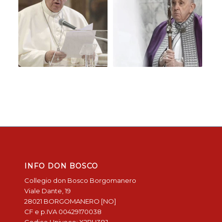
INFO DON BOSCO
Collegio don Bosco Borgomanero
Viale Dante, 19
28021 BORGOMANERO [NO]
CF e p.IVA 00429170038