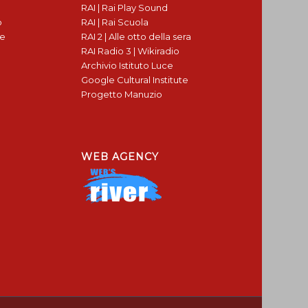
RAI | Rai Play Sound
o
RAI | Rai Scuola
te
RAI 2 | Alle otto della sera
RAI Radio 3 | Wikiradio
Archivio Istituto Luce
Google Cultural Institute
Progetto Manuzio
WEB AGENCY