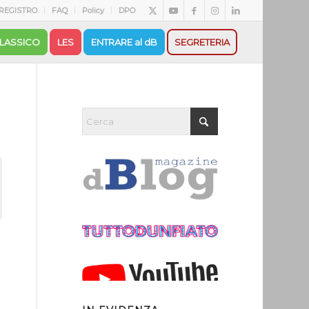
REGISTRO
FAQ
Policy
DPO
LASSICO
LES
ENTRARE al dB
SEGRETERIA