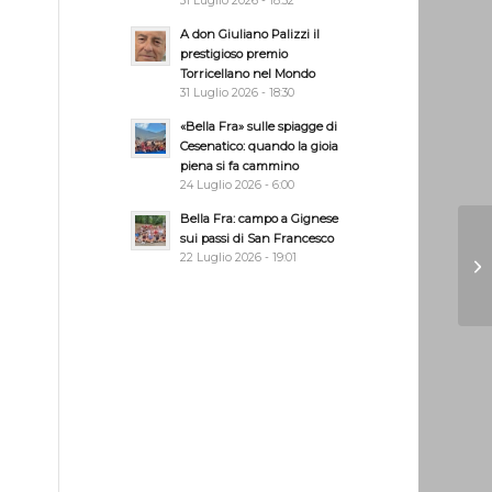
31 Luglio 2026 - 18:32
A don Giuliano Palizzi il
prestigioso premio
Torricellano nel Mondo
31 Luglio 2026 - 18:30
o
«Bella Fra» sulle spiagge di
Cesenatico: quando la gioia
piena si fa cammino
24 Luglio 2026 - 6:00
Bella Fra: campo a Gignese
sui passi di San Francesco
22 Luglio 2026 - 19:01