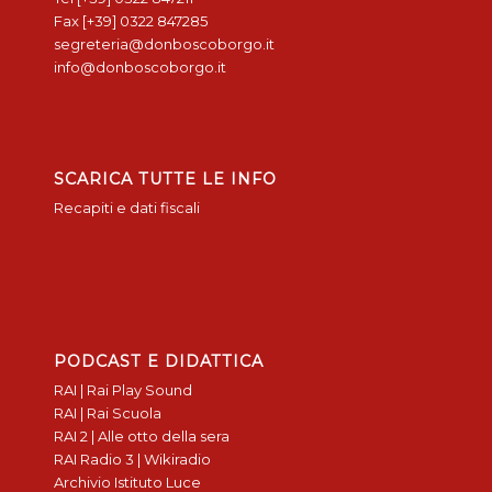
Fax [+39] 0322 847285
segreteria@donboscoborgo.it
info@donboscoborgo.it
SCARICA TUTTE LE INFO
Recapiti e dati fiscali
PODCAST E DIDATTICA
RAI | Rai Play Sound
RAI | Rai Scuola
RAI 2 | Alle otto della sera
RAI Radio 3 | Wikiradio
Archivio Istituto Luce