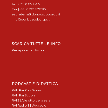
Tel [+39] 0322 847211
Fax [+39] 0322 847285
segreteria@donboscoborgo.it
info@donboscoborgo.it
SCARICA TUTTE LE INFO
Recapiti e dati fiscali
PODCAST E DIDATTICA
RAI | Rai Play Sound
RAI | Rai Scuola
RAI 2 | Alle otto della sera
RAI Radio 3 | Wikiradio