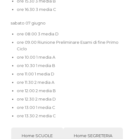
ore 15.30 3 media B
ore 16.30 3 media C
sabato 07 giugno
ore 08.00 3 media D
ore 09.00 Riunione Preliminare Esami di fine Primo
Ciclo
ore 10.00 1 media A
ore 10.30 1 media B
ore 11.00 1 media D
ore 11.30 2 media A
ore 12.00 2 media B
ore 12.30 2 media D
ore 13.00 1 media C
ore 13.30 2 media C
Home SCUOLE
Home SEGRETERIA