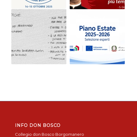
INFO DON BOSCO
Collegio don Bosco Borgomanero