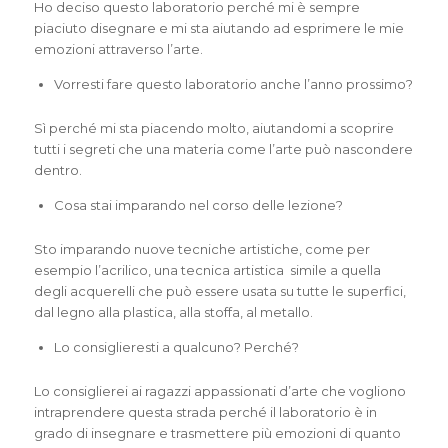
Ho deciso questo laboratorio perché mi è sempre
piaciuto disegnare e mi sta aiutando ad esprimere le mie
emozioni attraverso l’arte.
Vorresti fare questo laboratorio anche l’anno prossimo?
Sì perché mi sta piacendo molto, aiutandomi a scoprire
tutti i segreti che una materia come l’arte può nascondere
dentro.
Cosa stai imparando nel corso delle lezione?
Sto imparando nuove tecniche artistiche, come per
esempio l’acrilico, una tecnica artistica simile a quella
degli acquerelli che può essere usata su tutte le superfici,
dal legno alla plastica, alla stoffa, al metallo.
Lo consiglieresti a qualcuno? Perché?
Lo consiglierei ai ragazzi appassionati d’arte che vogliono
intraprendere questa strada perché il laboratorio è in
grado di insegnare e trasmettere più emozioni di quanto