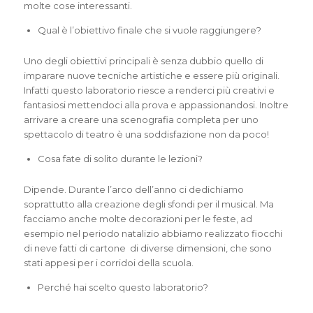
molte cose interessanti.
Qual è l’obiettivo finale che si vuole raggiungere?
Uno degli obiettivi principali è senza dubbio quello di
imparare nuove tecniche artistiche e essere più originali.
Infatti questo laboratorio riesce a renderci più creativi e
fantasiosi mettendoci alla prova e appassionandosi. Inoltre
arrivare a creare una scenografia completa per uno
spettacolo di teatro è una soddisfazione non da poco!
Cosa fate di solito durante le lezioni?
Dipende. Durante l’arco dell’anno ci dedichiamo
soprattutto alla creazione degli sfondi per il musical. Ma
facciamo anche molte decorazioni per le feste, ad
esempio nel periodo natalizio abbiamo realizzato fiocchi
di neve fatti di cartone di diverse dimensioni, che sono
stati appesi per i corridoi della scuola.
Perché hai scelto questo laboratorio?