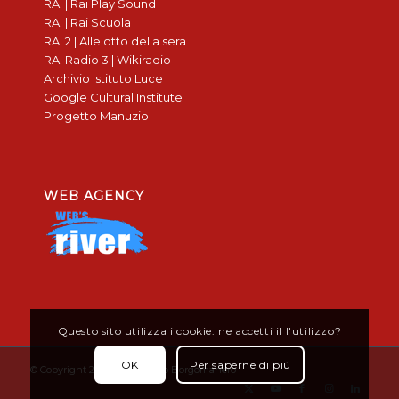
RAI | Rai Play Sound
RAI | Rai Scuola
RAI 2 | Alle otto della sera
RAI Radio 3 | Wikiradio
Archivio Istituto Luce
Google Cultural Institute
Progetto Manuzio
WEB AGENCY
Questo sito utilizza i cookie: ne accetti il l'utilizzo?
OK
Per saperne di più
© Copyright 2019 - Don Bosco Borgomanero