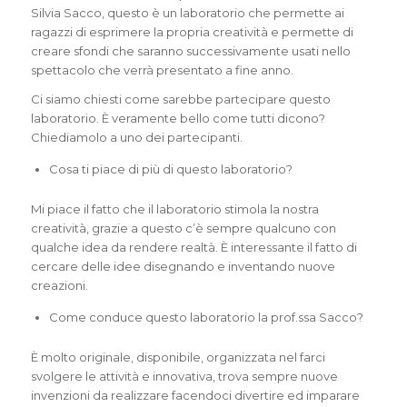
Silvia Sacco, questo è un laboratorio che permette ai
ragazzi di esprimere la propria creatività e permette di
creare sfondi che saranno successivamente usati nello
spettacolo che verrà presentato a fine anno.
Ci siamo chiesti come sarebbe partecipare questo
laboratorio. È veramente bello come tutti dicono?
Chiediamolo a uno dei partecipanti.
Cosa ti piace di più di questo laboratorio?
Mi piace il fatto che il laboratorio stimola la nostra
creatività, grazie a questo c’è sempre qualcuno con
qualche idea da rendere realtà. È interessante il fatto di
cercare delle idee disegnando e inventando nuove
creazioni.
Come conduce questo laboratorio la prof.ssa Sacco?
È molto originale, disponibile, organizzata nel farci
svolgere le attività e innovativa, trova sempre nuove
invenzioni da realizzare facendoci divertire ed imparare