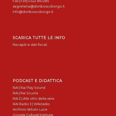
Fax [+39] 0322 847285
segreteria@donboscoborgo.it
info@donboscoborgo.it
SCARICA TUTTE LE INFO
Recapiti e dati fiscali
PODCAST E DIDATTICA
RAI | Rai Play Sound
RAI | Rai Scuola
RAI 2 | Alle otto della sera
RAI Radio 3 | Wikiradio
Archivio Istituto Luce
Google Cultural Institute