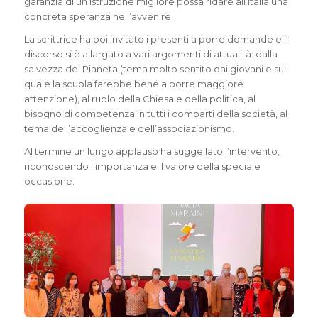
garanzia di un’istruzione migliore possa ridare all’Italia una
concreta speranza nell’avvenire.
La scrittrice ha poi invitato i presenti a porre domande e il
discorso si è allargato a vari argomenti di attualità: dalla
salvezza del Pianeta (tema molto sentito dai giovani e sul
quale la scuola farebbe bene a porre maggiore
attenzione), al ruolo della Chiesa e della politica, al
bisogno di competenza in tutti i comparti della società, al
tema dell’accoglienza e dell’associazionismo.
Al termine un lungo applauso ha suggellato l’intervento,
riconoscendo l’importanza e il valore della speciale
occasione.