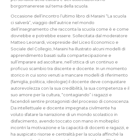
borgomanerese sul tema della scuola.
Occasione dell’incontro l’ultimo libro di Maraini “La scuola
ci salverà”, viaggio dell’autrice nel mondo
dell’insegnamento che racconta la scuola come è e come
dovrebbe e potrebbe essere. Sollecitata dal moderatore
Matteo Leonardi, vicepreside del Liceo Economico e
Sociale del Collegio, Maraini ha illustrato alcuni modelli di
apprendimento basati sulla compartecipazione e
sull’imparare ad ascoltare, nell’ottica di un continuo e
proficuo scambio tra discente e docente. In un momento
storico in cui sono venuti a mancare modelli di riferimento
(famiglia, politica, ideologie) il docente deve conquistare
autorevolezza con la sua credibilità, la sua competenza e il
suo amore per la cultura, “contagiando” i ragazzi e
facendoli sentire protagonisti del processo di conoscenza.
Da intellettuale e docente impegnata civilmente ha
voluto sfatare la narrazione di un mondo scolastico in
disfacimento, avendo toccato con mano in molteplici
incontri la motivazione e la capacità di docenti e ragazzi, e
ha auspicato risorse e centralità per la scuola affinché la