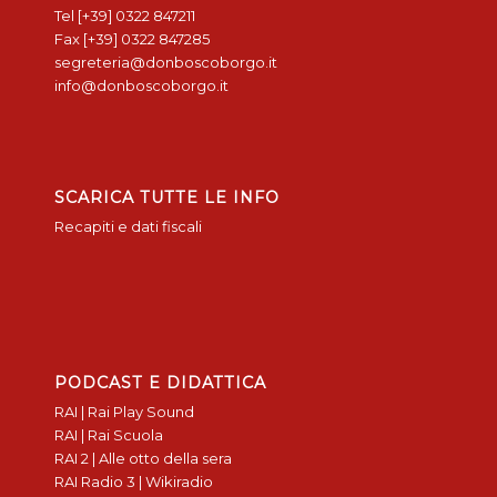
Tel [+39] 0322 847211
Fax [+39] 0322 847285
segreteria@donboscoborgo.it
info@donboscoborgo.it
SCARICA TUTTE LE INFO
Recapiti e dati fiscali
PODCAST E DIDATTICA
RAI | Rai Play Sound
RAI | Rai Scuola
RAI 2 | Alle otto della sera
RAI Radio 3 | Wikiradio