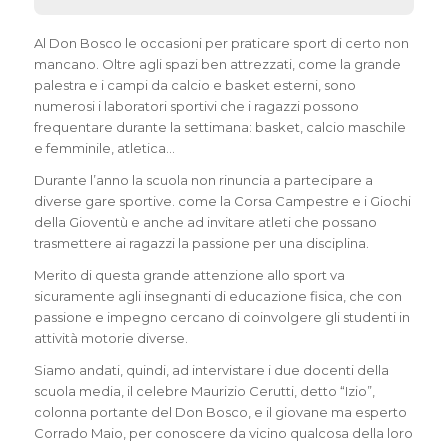
Al Don Bosco le occasioni per praticare sport di certo non
mancano. Oltre agli spazi ben attrezzati, come la grande
palestra e i campi da calcio e basket esterni, sono
numerosi i laboratori sportivi che i ragazzi possono
frequentare durante la settimana: basket, calcio maschile
e femminile, atletica…
Durante l’anno la scuola non rinuncia a partecipare a
diverse gare sportive. come la Corsa Campestre e i Giochi
della Gioventù e anche ad invitare atleti che possano
trasmettere ai ragazzi la passione per una disciplina.
Merito di questa grande attenzione allo sport va
sicuramente agli insegnanti di educazione fisica, che con
passione e impegno cercano di coinvolgere gli studenti in
attività motorie diverse.
Siamo andati, quindi, ad intervistare i due docenti della
scuola media, il celebre Maurizio Cerutti, detto “Izio”,
colonna portante del Don Bosco, e il giovane ma esperto
Corrado Maio, per conoscere da vicino qualcosa della loro