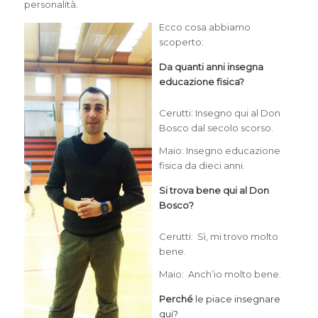
personalità.
Ecco cosa abbiamo
scoperto:
Da quanti anni insegna
educazione fisica?
Cerutti: Insegno qui al Don
Bosco
dal secolo scorso.
Maio: Insegno educazione
fisica da dieci anni.
Si trova bene qui al Don
Bosco?
Cerutti:
Sì, mi trovo molto
bene.
Maio:
Anch’io molto bene.
Perché
le piace insegnare
qui?