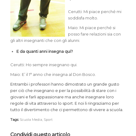
Cerutti: Mi piace perché mi
soddisfa molto.
Maio: Mi piace perché si
posso fare relazioni sia con
gli altri insegnanti che con gli alunni.
E da quanti anni insegna qui?
Cerutti: Ho sempre insegnano qui.
Maio: E’ il 1° anno che insegna al Don Bosco.
Entrambi i professori hanno dimostrato un grande gusto
per ciò che insegnano e per la possibilità di stare con i
giovani e farli appassionare ma anche insegnare loro
regole di vita attraverso lo sport. E noi li ringraziamo per
tutto il divertimento che ci permettono di vivere a scuola.
Tags:
Scuola Media
,
Sport
Condividi questo articolo