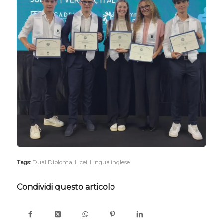
Tags:
Dual Diploma
,
Licei
,
Lingua inglese
Condividi questo articolo