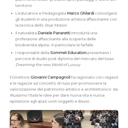
territorio
L’educatore e Pedagogista
Marco Ghilardi
coinvolgerà
gli studenti in una produzione artistica affascinante con
la tecnica dello
Stop Motion
Il naturalista
Daniele Panaretti
introdurrà una
professione affascinante alla scoperta delle
biodiversità alpine, in particolare le farfalle
I responsabili della
Sommet Education
presentano i
percorsi di studio post diploma del mercato del lusso:
Dreaming the new World of Luxury
Il Direttore
Giovanni Campagnoli
ha ragionato con i ragazzi
e le ragazze sul concetto di riuso per promuovere la
valorizzazione del patrimonio artistico e architettonico: da
Riusiamo l’Italia
le idee per dare nuova vita e nuova
ispirazione agli spazi vuoti soggetti a disuso.