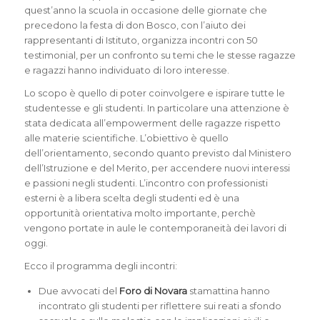
quest’anno la scuola in occasione delle giornate che
precedono la festa di don Bosco, con l’aiuto dei
rappresentanti di Istituto, organizza incontri con 50
testimonial, per un confronto su temi che le stesse ragazze
e ragazzi hanno individuato di loro interesse.
Lo scopo è quello di poter coinvolgere e ispirare tutte le
studentesse e gli studenti. In particolare una attenzione è
stata dedicata all’empowerment delle ragazze rispetto
alle materie scientifiche. L’obiettivo è quello
dell’orientamento, secondo quanto previsto dal Ministero
dell’Istruzione e del Merito, per accendere nuovi interessi
e passioni negli studenti. L’incontro con professionisti
esterni è a libera scelta degli studenti ed è una
opportunità orientativa molto importante, perchè
vengono portate in aule le contemporaneità dei lavori di
oggi.
Ecco il programma degli incontri:
Due avvocati del
Foro di Novara
stamattina hanno
incontrato gli studenti per riflettere sui reati a sfondo