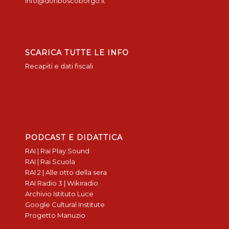
info@donboscoborgo.it
SCARICA TUTTE LE INFO
Recapiti e dati fiscali
PODCAST E DIDATTICA
RAI | Rai Play Sound
RAI | Rai Scuola
RAI 2 | Alle otto della sera
RAI Radio 3 | Wikiradio
Archivio Istituto Luce
Google Cultural Institute
Progetto Manuzio