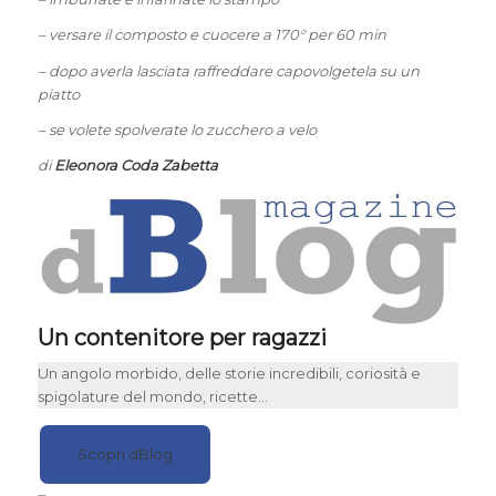
– versare il composto e cuocere a 170° per 60 min
– dopo averla lasciata raffreddare capovolgetela su un
piatto
– se volete spolverate lo zucchero a velo
di
Eleonora Coda Zabetta
Un contenitore per ragazzi
Un angolo morbido, delle storie incredibili, coriosità e
spigolature del mondo, ricette…
Scopri dBlog