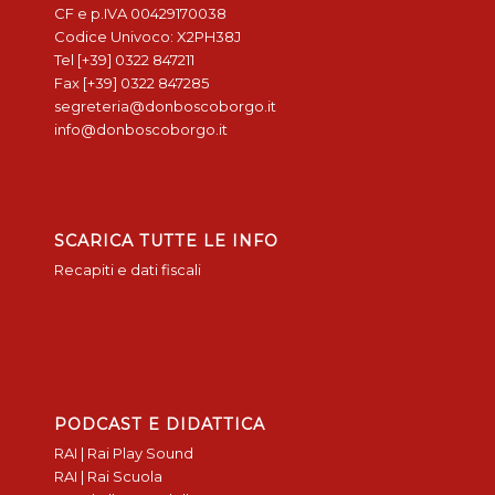
CF e p.IVA 00429170038
Codice Univoco: X2PH38J
Tel [+39] 0322 847211
Fax [+39] 0322 847285
segreteria@donboscoborgo.it
info@donboscoborgo.it
SCARICA TUTTE LE INFO
Recapiti e dati fiscali
PODCAST E DIDATTICA
RAI | Rai Play Sound
RAI | Rai Scuola