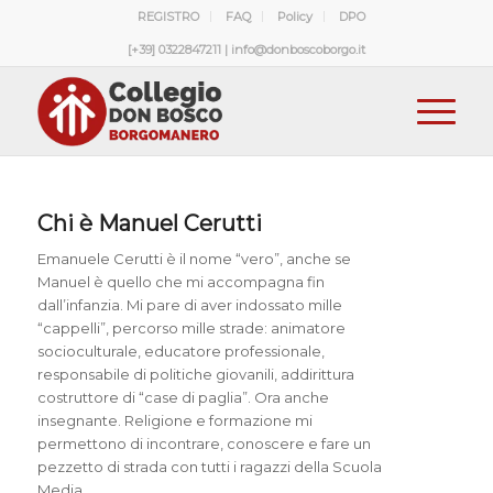
REGISTRO
FAQ
Policy
DPO
[+39] 0322847211 | info@donboscoborgo.it
Chi è
Manuel Cerutti
Emanuele Cerutti è il nome “vero”, anche se
Manuel è quello che mi accompagna fin
dall’infanzia. Mi pare di aver indossato mille
“cappelli”, percorso mille strade: animatore
socioculturale, educatore professionale,
responsabile di politiche giovanili, addirittura
costruttore di “case di paglia”. Ora anche
insegnante. Religione e formazione mi
permettono di incontrare, conoscere e fare un
pezzetto di strada con tutti i ragazzi della Scuola
Media