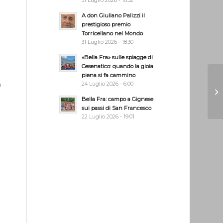
31 Luglio 2026 - 18:32
A don Giuliano Palizzi il
prestigioso premio
Torricellano nel Mondo
31 Luglio 2026 - 18:30
«Bella Fra» sulle spiagge di
Cesenatico: quando la gioia
piena si fa cammino
a
24 Luglio 2026 - 6:00
Bella Fra: campo a Gignese
sui passi di San Francesco
22 Luglio 2026 - 19:01
à