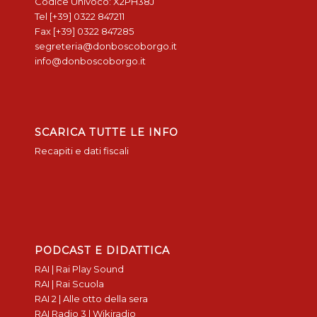
Codice Univoco: X2PH38J
Tel [+39] 0322 847211
Fax [+39] 0322 847285
segreteria@donboscoborgo.it
info@donboscoborgo.it
SCARICA TUTTE LE INFO
Recapiti e dati fiscali
PODCAST E DIDATTICA
RAI | Rai Play Sound
RAI | Rai Scuola
RAI 2 | Alle otto della sera
RAI Radio 3 | Wikiradio