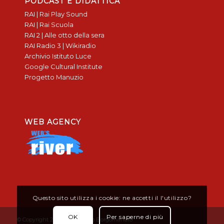
PODCAST E DIDATTICA
RAI | Rai Play Sound
RAI | Rai Scuola
RAI 2 | Alle otto della sera
RAI Radio 3 | Wikiradio
Archivio Istituto Luce
Google Cultural Institute
Progetto Manuzio
WEB AGENCY
Questo sito utilizza i cookie: ne accetti il l'utilizzo?
OK
Per saperne di più
© Copyright 2019 - Don Bosco Borgomanero